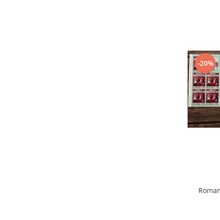
-20%
Roman