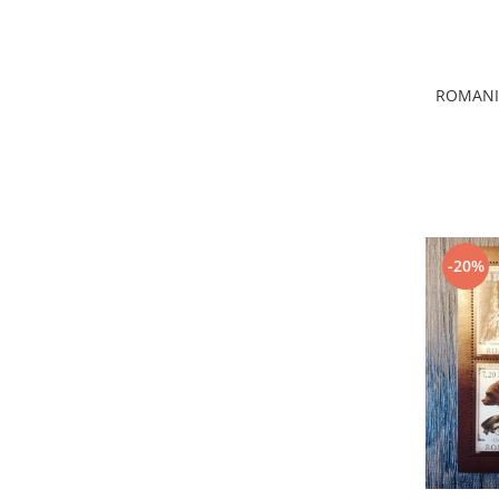
ROMANIA
-20%