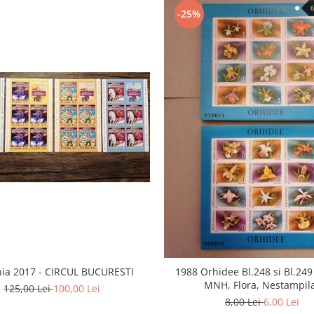
-25%
ia 2017 - CIRCUL BUCURESTI
1988 Orhidee Bl.248 si Bl.24
MNH, Flora, Nestampil
125,00 Lei
100,00 Lei
8,00 Lei
6,00 Lei