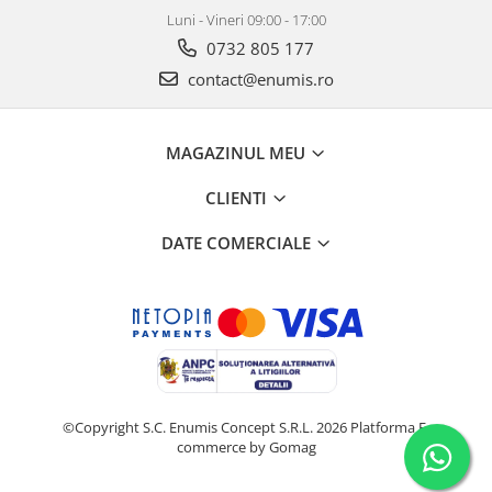
Luni - Vineri 09:00 - 17:00
0732 805 177
contact@enumis.ro
MAGAZINUL MEU
CLIENTI
DATE COMERCIALE
©Copyright S.C. Enumis Concept S.R.L. 2026
Platforma E-
commerce by Gomag