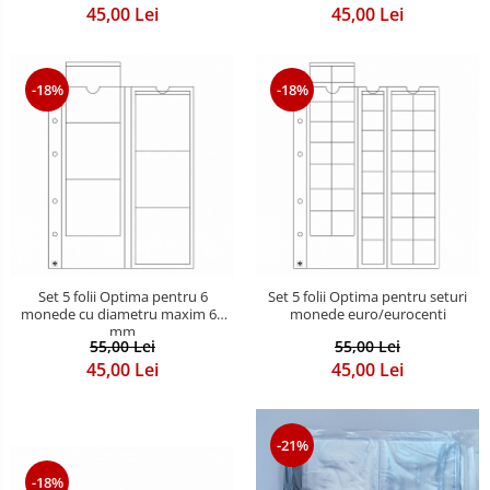
45,00 Lei
45,00 Lei
-18%
-18%
Set 5 folii Optima pentru 6
Set 5 folii Optima pentru seturi
monede cu diametru maxim 65
monede euro/eurocenti
mm
55,00 Lei
55,00 Lei
45,00 Lei
45,00 Lei
-21%
-18%