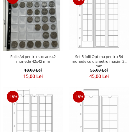
Set 5 folii Optima pentru 54
Folie A4 pentru stocare 42
monede cu diametru maxim 20
monede 42x42 mm
mm
55,00 Lei
18,00 Lei
45,00 Lei
15,00 Lei
-18%
-18%