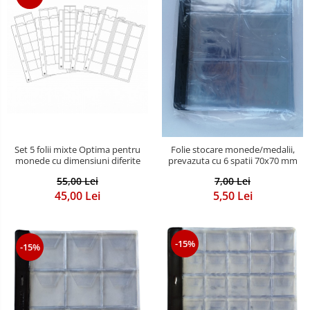
Set 5 folii mixte Optima pentru
Folie stocare monede/medalii,
monede cu dimensiuni diferite
prevazuta cu 6 spatii 70x70 mm
55,00 Lei
7,00 Lei
45,00 Lei
5,50 Lei
-15%
-15%