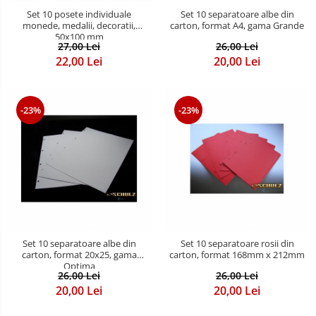
Set 10 posete individuale
Set 10 separatoare albe din
monede, medalii, decoratii,
carton, format A4, gama Grande
50x100 mm
27,00 Lei
26,00 Lei
22,00 Lei
20,00 Lei
-23%
-23%
Set 10 separatoare albe din
Set 10 separatoare rosii din
carton, format 20x25, gama
carton, format 168mm x 212mm
Optima
26,00 Lei
26,00 Lei
20,00 Lei
20,00 Lei