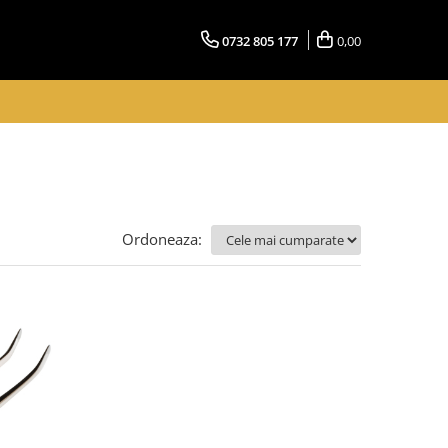
0732 805 177
0,00
Ordoneaza: