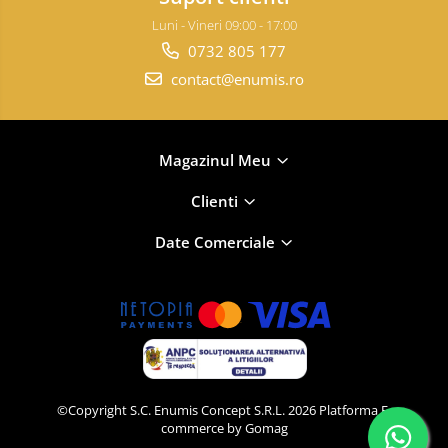
Luni - Vineri 09:00 - 17:00
0732 805 177
contact@enumis.ro
Magazinul Meu
Clienti
Date Comerciale
©Copyright S.C. Enumis Concept S.R.L. 2026
Platforma E-
commerce by Gomag