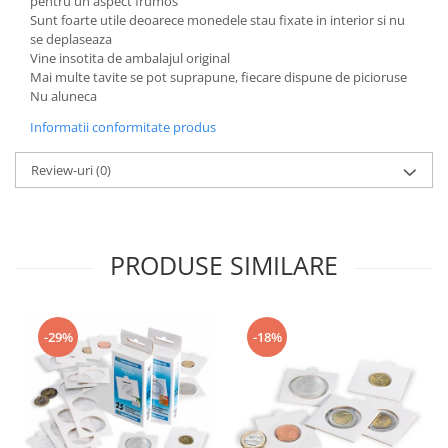
pentru un aspect frumos
Sunt foarte utile deoarece monedele stau fixate in interior si nu
se deplaseaza
Vine insotita de ambalajul original
Mai multe tavite se pot suprapune, fiecare dispune de picioruse
Nu aluneca
Informatii conformitate produs
Review-uri
(0)
PRODUSE SIMILARE
-29%
-18%