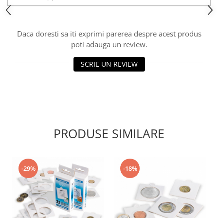
Daca doresti sa iti exprimi parerea despre acest produs
poti adauga un review.
SCRIE UN REVIEW
PRODUSE SIMILARE
-29%
-18%