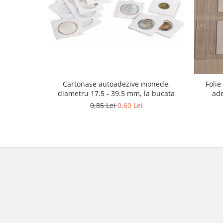
Cartonase autoadezive monede,
Foli
diametru 17.5 - 39.5 mm, la bucata
ade
0,85 Lei
0,60 Lei