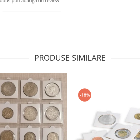
produs poti adauga un review.
PRODUSE SIMILARE
-18%