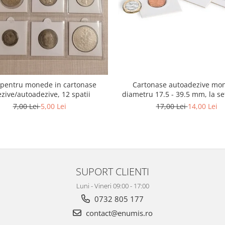
e pentru monede in cartonase
Cartonase autoadezive mo
zive/autoadezive, 12 spatii
diametru 17.5 - 39.5 mm, la se
7,00 Lei
5,00 Lei
17,00 Lei
14,00 Lei
SUPORT CLIENTI
Luni - Vineri 09:00 - 17:00
0732 805 177
contact@enumis.ro