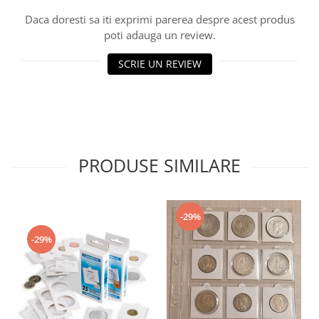
Daca doresti sa iti exprimi parerea despre acest produs
poti adauga un review.
SCRIE UN REVIEW
PRODUSE SIMILARE
-29%
-29%