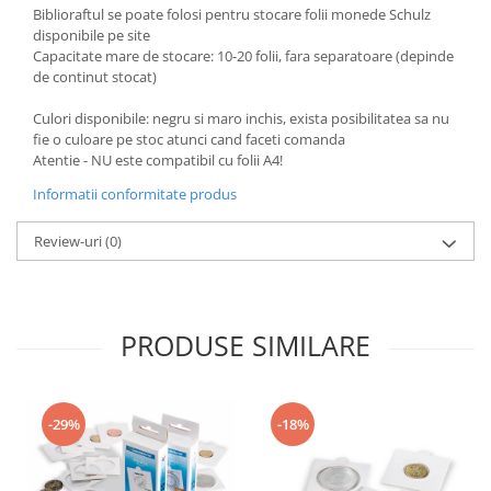
Biblioraftul se poate folosi pentru stocare folii monede Schulz
disponibile pe site
Capacitate mare de stocare: 10-20 folii, fara separatoare (depinde
de continut stocat)
Culori disponibile: negru si maro inchis, exista posibilitatea sa nu
fie o culoare pe stoc atunci cand faceti comanda
Atentie - NU este compatibil cu folii A4!
Informatii conformitate produs
Review-uri
(0)
PRODUSE SIMILARE
-29%
-18%