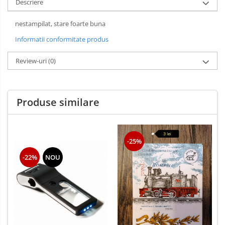
Descriere
nestampilat, stare foarte buna
Informatii conformitate produs
Review-uri
(0)
Produse similare
-25%
-22%
NOU