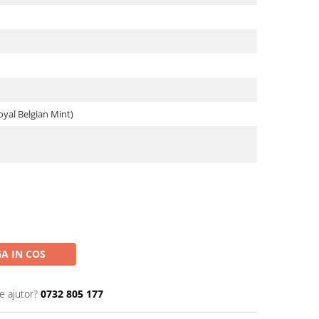
Royal Belgian Mint)
A IN COS
e ajutor?
0732 805 177