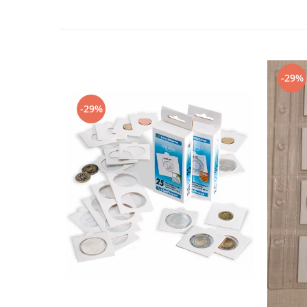
-29%
-29%