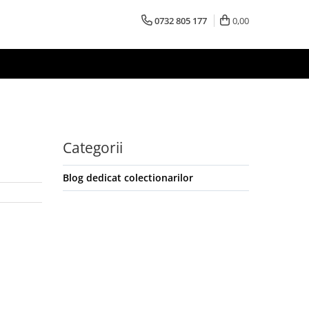
0732 805 177
0,00
Categorii
Blog dedicat colectionarilor