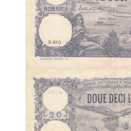
Monede Africa
Monede America
Monede Asia
Monede Australia si Oceania
Monede Euro, Eurocenti
Monede Europa
Bancnote
Bancnote Romania
Accesorii colectie bancnote
Albume cu folii pentru stocare
bancnote
Bibliorafturi
Folii pentru stocare bancnote, la
bucata
Folii pentru stocare bancnote, la
pachet
Folii tip poseta, pentru bancnote,
cu 1 buzunar