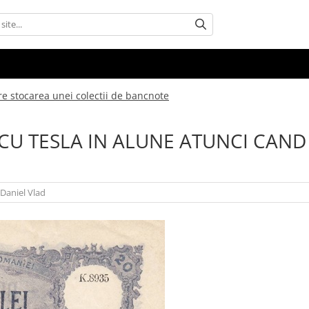
re stocarea unei colectii de bancnote
 CU TESLA IN ALUNE ATUNCI CAND
Daniel Vlad