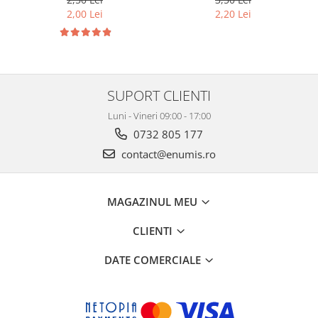
compartimente
compartimente
2,00 Lei
2,20 Lei
SUPORT CLIENTI
Luni - Vineri 09:00 - 17:00
0732 805 177
contact@enumis.ro
MAGAZINUL MEU
CLIENTI
DATE COMERCIALE