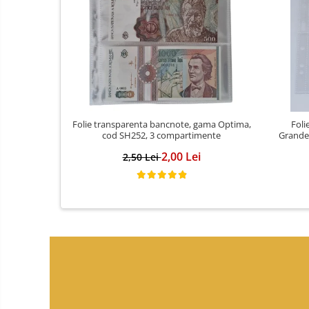
Folie transparenta bancnote, gama Optima,
Foli
cod SH252, 3 compartimente
Grande
2,00 Lei
2,50 Lei