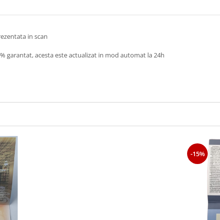
prezentata in scan
00% garantat, acesta este actualizat in mod automat la 24h
-15%