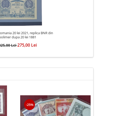
mania 20 lei 2021, replica BNR din
polimer dupa 20 lei 1881
275,00 Lei
325,00 Lei
-25%