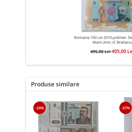
Romania 100 Lei 2019 polimer, De
Marii Uniri, IC Bratianu
405,00 Le
495,00 Lei
Produse similare
-20%
-37%