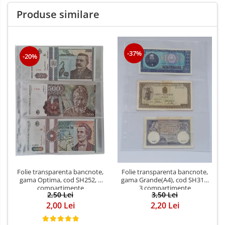
Produse similare
-37%
-20%
Folie transparenta bancnote,
Folie transparenta bancnote,
gama Optima, cod SH252, 3
gama Grande(A4), cod SH312,
compartimente
3 compartimente
2,50 Lei
3,50 Lei
2,00 Lei
2,20 Lei