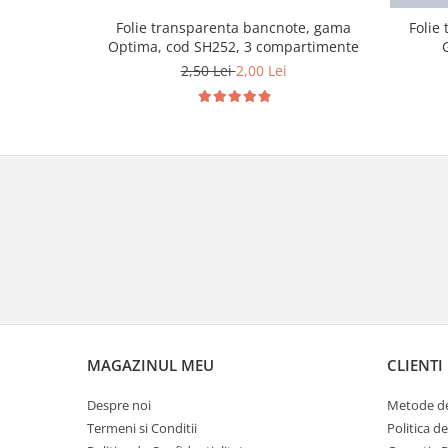
Folie transparenta bancnote, gama
Folie
Optima, cod SH252, 3 compartimente
2,50 Lei
2,00 Lei
MAGAZINUL MEU
CLIENTI
Despre noi
Metode de
Termeni si Conditii
Politica d