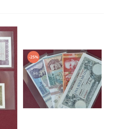
-25%
-37%