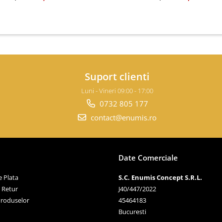
Suport clienti
Luni - Vineri 09:00 - 17:00
0732 805 177
contact@enumis.ro
Date Comerciale
 Plata
S.C. Enumis Concept S.R.L.
e Retur
J40/447/2022
Produselor
45464183
Bucuresti