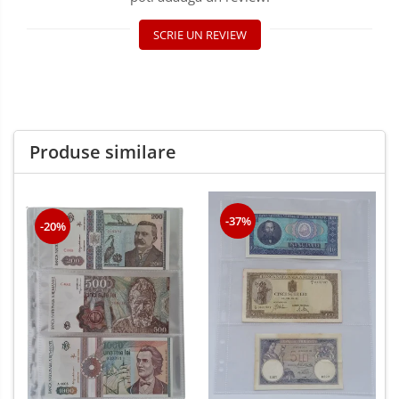
SCRIE UN REVIEW
Produse similare
-37%
-20%