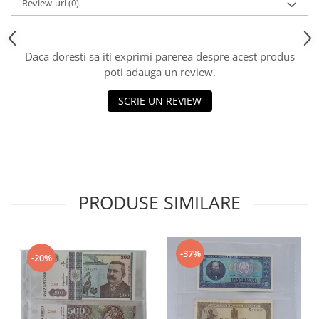
Review-uri
(0)
Daca doresti sa iti exprimi parerea despre acest produs
poti adauga un review.
SCRIE UN REVIEW
PRODUSE SIMILARE
-37%
-20%