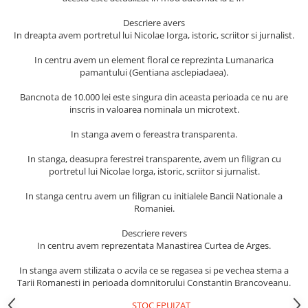
Descriere avers
In dreapta avem portretul lui Nicolae Iorga, istoric, scriitor si jurnalist.
In centru avem un element floral ce reprezinta Lumanarica
pamantului (Gentiana asclepiadaea).
Bancnota de 10.000 lei este singura din aceasta perioada ce nu are
inscris in valoarea nominala un microtext.
In stanga avem o fereastra transparenta.
In stanga, deasupra ferestrei transparente, avem un filigran cu
portretul lui Nicolae Iorga, istoric, scriitor si jurnalist.
In stanga centru avem un filigran cu initialele Bancii Nationale a
Romaniei.
Descriere revers
In centru avem reprezentata Manastirea Curtea de Arges.
In stanga avem stilizata o acvila ce se regasea si pe vechea stema a
Tarii Romanesti in perioada domnitorului Constantin Brancoveanu.
STOC EPUIZAT