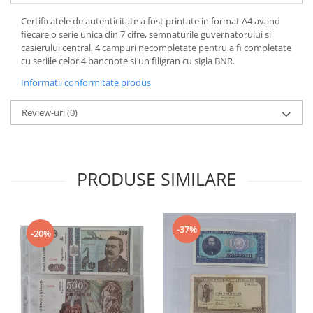
Certificatele de autenticitate a fost printate in format A4 avand
fiecare o serie unica din 7 cifre, semnaturile guvernatorului si
casierului central, 4 campuri necompletate pentru a fi completate
cu seriile celor 4 bancnote si un filigran cu sigla BNR.
Informatii conformitate produs
Review-uri
(0)
PRODUSE SIMILARE
-37%
-20%