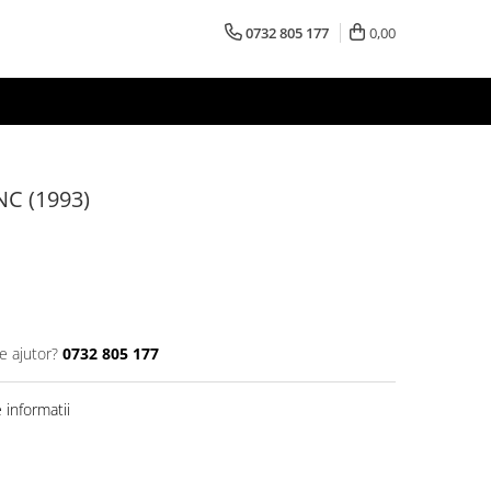
0732 805 177
0,00
C (1993)
e ajutor?
0732 805 177
informatii