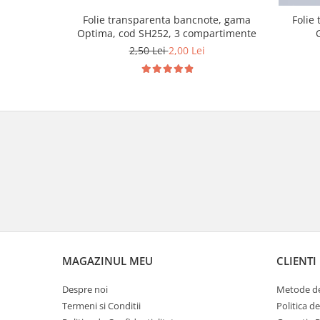
Folie transparenta bancnote, gama
Folie
Optima, cod SH252, 3 compartimente
2,50 Lei
2,00 Lei
MAGAZINUL MEU
CLIENTI
Despre noi
Metode de
Termeni si Conditii
Politica d