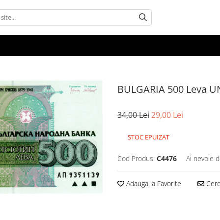
BULGARIA 500 Leva UN
34,00 Lei
29,00 Lei
STOC EPUIZAT
Cod Produs:
C4476
Ai nevoie d
Adauga la Favorite
Cere 