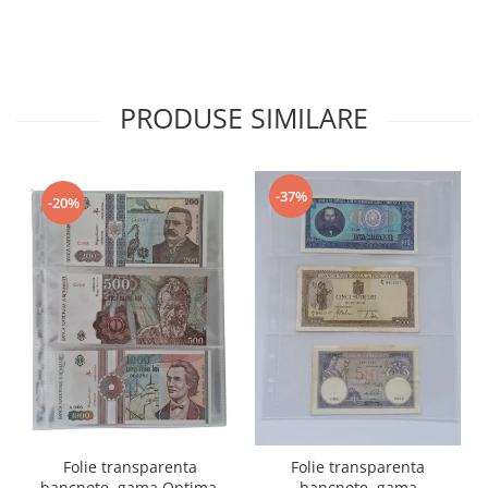
PRODUSE SIMILARE
-37%
-20%
Folie transparenta
Folie transparenta
bancnote, gama Optima,
bancnote, gama