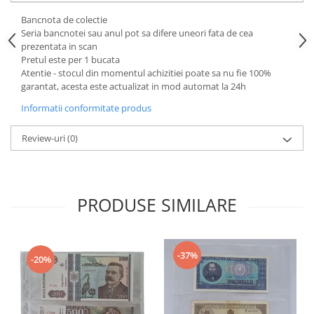
Bancnote straine
Bancnota de colectie
Bancnote Africa
Seria bancnotei sau anul pot sa difere uneori fata de cea
Bancnote America
prezentata in scan
Pretul este per 1 bucata
Bancnote Asia
Atentie - stocul din momentul achizitiei poate sa nu fie 100%
Bancnote Australia si Oceania
garantat, acesta este actualizat in mod automat la 24h
Bancnote Europa
Informatii conformitate produs
Gradate PMG
Review-uri
(0)
Idei cadouri
Timbre
Accesorii filatelie
Timbre si coli Romania
PRODUSE SIMILARE
Carte Postala / FDC
Din trusa colectionarului
Alte colectibile
-37%
-20%
Insigne/Medalii/Decoratii