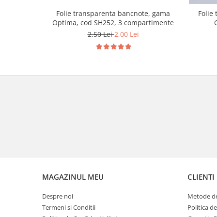
Folie transparenta bancnote, gama
Folie
Optima, cod SH252, 3 compartimente
2,50 Lei
2,00 Lei
MAGAZINUL MEU
CLIENTI
Despre noi
Metode de
Termeni si Conditii
Politica d