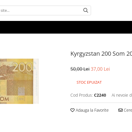
Kyrgyzstan 200 Som 20
50,00 Lei
37,00 Lei
STOC EPUIZAT
Cod Produs:
C2240
Ai nevoie d
Adauga la Favorite
Cere 