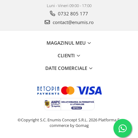
Luni - Vineri 09:00 - 17:00
0732 805 177
contact@enumis.ro
MAGAZINUL MEU
CLIENTI
DATE COMERCIALE
©Copyright S.C. Enumis Concept S.R.L. 2026
Platforma E-
commerce by Gomag