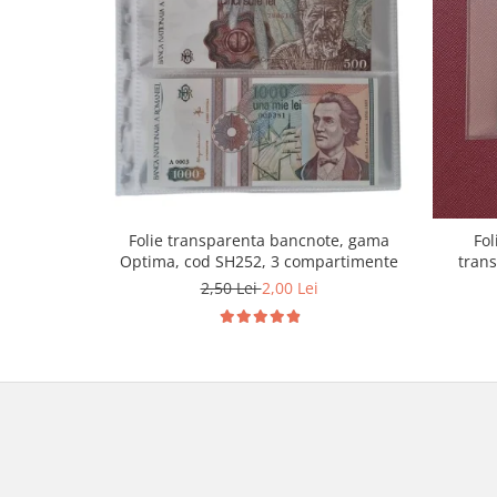
Folie transparenta bancnote, gama
Fol
Optima, cod SH252, 3 compartimente
tran
2,50 Lei
2,00 Lei