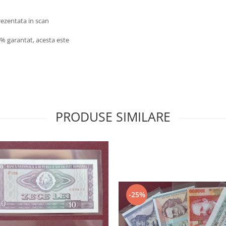
prezentata in scan
0% garantat, acesta este
PRODUSE SIMILARE
-25%