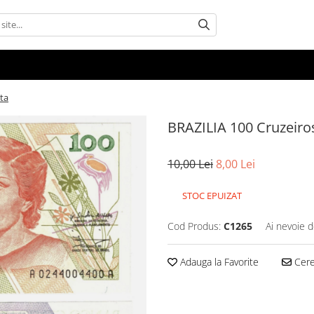
ata
BRAZILIA 100 Cruzeiros
10,00 Lei
8,00 Lei
STOC EPUIZAT
Cod Produs:
C1265
Ai nevoie d
Adauga la Favorite
Cere 