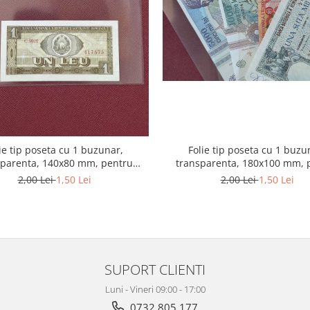
ie tip poseta cu 1 buzunar,
Folie tip poseta cu 1 buzu
sparenta, 140x80 mm, pentru
transparenta, 180x100 mm, 
bancnote
bancnote
2,00 Lei
1,50 Lei
2,00 Lei
1,50 Lei
SUPORT CLIENTI
Luni - Vineri 09:00 - 17:00
0732 805 177