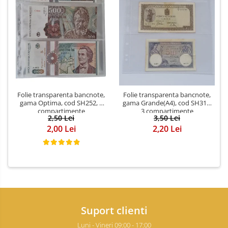
Folie transparenta bancnote,
Folie transparenta bancnote,
gama Optima, cod SH252, 3
gama Grande(A4), cod SH312,
compartimente
3 compartimente
2,50 Lei
3,50 Lei
2,00 Lei
2,20 Lei
Suport clienti
Luni - Vineri 09:00 - 17:00