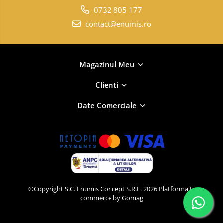
0732 805 177
contact@enumis.ro
Magazinul Meu
Clienti
Date Comerciale
©Copyright S.C. Enumis Concept S.R.L. 2026
Platforma E-
commerce by Gomag