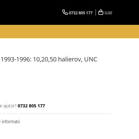
0732 805 177
0,00
 1993-1996: 10,20,50 halierov, UNC
e ajutor?
0732 805 177
informatii