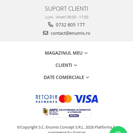
SUPORT CLIENTI
Luni - Vineri 09:00 - 17:00
0732 805 177
contact@enumis.ro
MAGAZINUL MEU
CLIENTI
DATE COMERCIALE
©Copyright S.C. Enumis Concept S.R.L. 2026
Platforma E-
commerce by Gomag