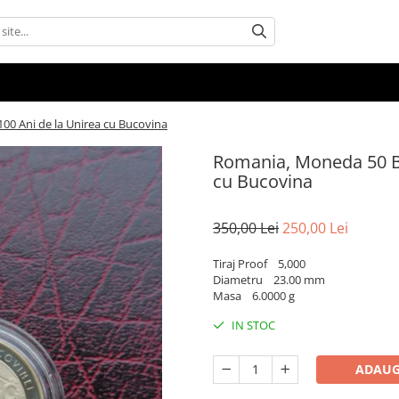
00 Ani de la Unirea cu Bucovina
Romania, Moneda 50 Ba
cu Bucovina
350,00 Lei
250,00 Lei
Tiraj Proof 5,000
Diametru 23.00 mm
Masa 6.0000 g
IN STOC
ADAUG