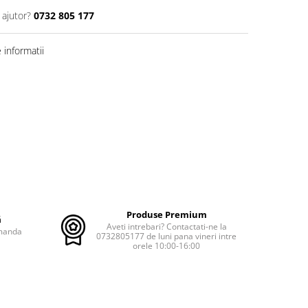
 ajutor?
0732 805 177
informatii
Produse Premium
ă
Aveti intrebari? Contactati-ne la
omanda
0732805177 de luni pana vineri intre
orele 10:00-16:00