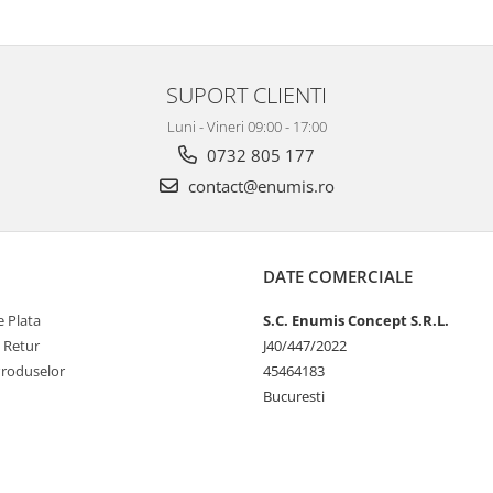
SUPORT CLIENTI
Luni - Vineri 09:00 - 17:00
0732 805 177
contact@enumis.ro
DATE COMERCIALE
 Plata
S.C. Enumis Concept S.R.L.
e Retur
J40/447/2022
Produselor
45464183
Bucuresti