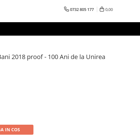
0732 805 177
0,00
ni 2018 proof - 100 Ani de la Unirea
A IN COS