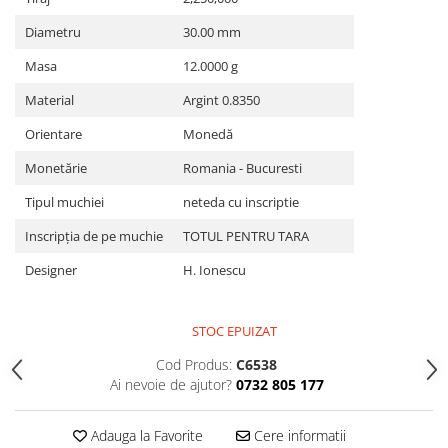
Diametru
30.00 mm
Masa
12.0000 g
Material
Argint 0.8350
Orientare
Monedă
Monetărie
Romania - Bucuresti
Tipul muchiei
neteda cu inscriptie
Inscripția de pe muchie
TOTUL PENTRU TARA
Designer
H. Ionescu
STOC EPUIZAT
Cod Produs:
C6538
Ai nevoie de ajutor?
0732 805 177
Adauga la Favorite
Cere informatii