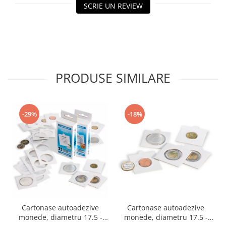
SCRIE UN REVIEW
PRODUSE SIMILARE
-29%
-18%
Cartonase autoadezive
Cartonase autoadezive
monede, diametru 17.5 -
monede, diametru 17.5 -