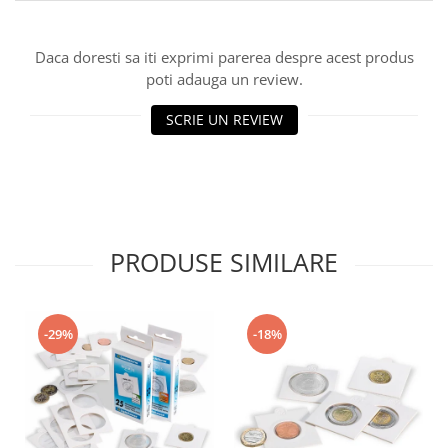
Daca doresti sa iti exprimi parerea despre acest produs
poti adauga un review.
SCRIE UN REVIEW
PRODUSE SIMILARE
-29%
-18%