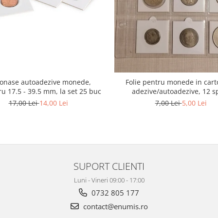
tonase autoadezive monede,
Folie pentru monede in car
u 17.5 - 39.5 mm, la set 25 buc
adezive/autoadezive, 12 sp
17,00 Lei
14,00 Lei
7,00 Lei
5,00 Lei
SUPORT CLIENTI
Luni - Vineri 09:00 - 17:00
0732 805 177
contact@enumis.ro