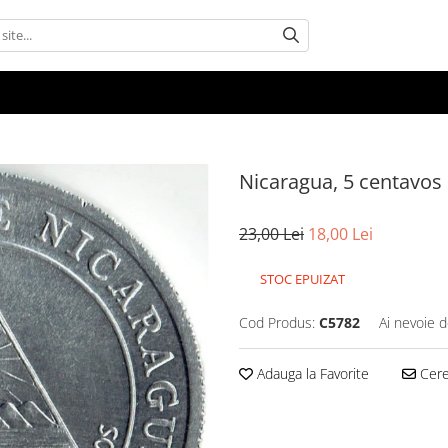
Nicaragua, 5 centavos 
23,00 Lei
18,00 Lei
STOC EPUIZAT
Cod Produs:
C5782
Ai nevoie d
Adauga la Favorite
Cere 