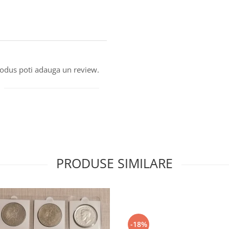
produs poti adauga un review.
PRODUSE SIMILARE
-18%