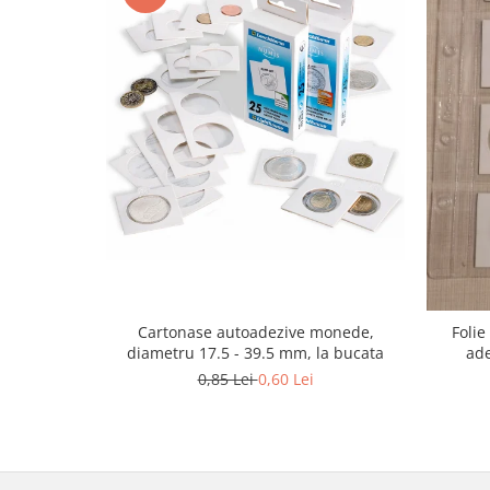
Cartonase autoadezive monede,
Foli
diametru 17.5 - 39.5 mm, la bucata
ade
0,85 Lei
0,60 Lei