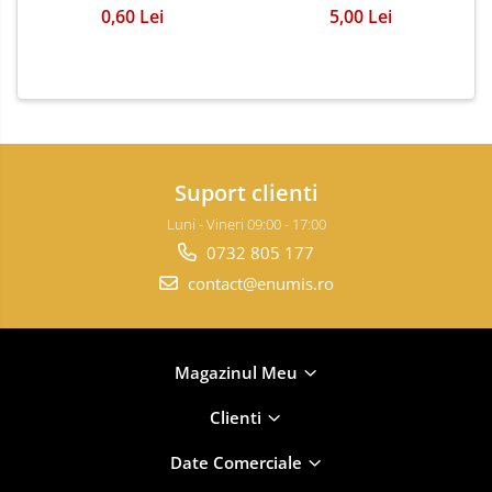
0,60 Lei
5,00 Lei
Suport clienti
Luni - Vineri 09:00 - 17:00
0732 805 177
contact@enumis.ro
Magazinul Meu
Clienti
Date Comerciale