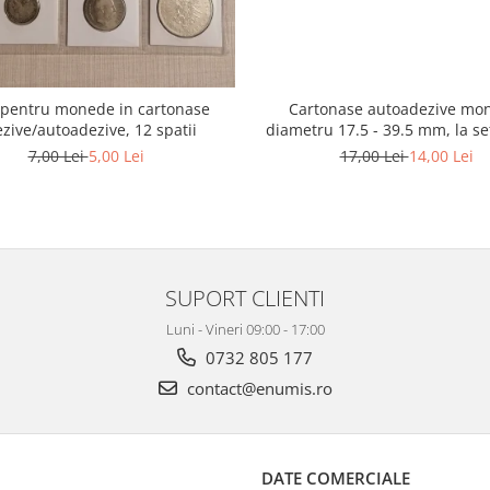
e pentru monede in cartonase
Cartonase autoadezive mo
zive/autoadezive, 12 spatii
diametru 17.5 - 39.5 mm, la se
7,00 Lei
5,00 Lei
17,00 Lei
14,00 Lei
SUPORT CLIENTI
Luni - Vineri 09:00 - 17:00
0732 805 177
contact@enumis.ro
DATE COMERCIALE