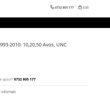
0732 805 177
0,00
993-2010: 10,20,50 Avos, UNC
e ajutor?
0732 805 177
informatii