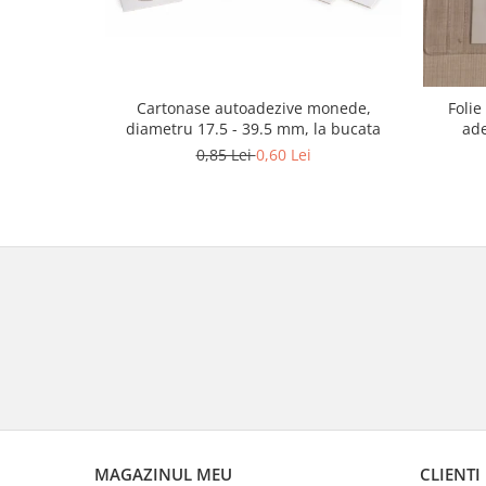
Cartonase autoadezive monede,
Foli
diametru 17.5 - 39.5 mm, la bucata
ade
0,85 Lei
0,60 Lei
MAGAZINUL MEU
CLIENTI