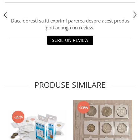
Daca doresti sa iti exprimi parerea despre acest produs
poti adauga un review.
SCRIE UN REVIEW
PRODUSE SIMILARE
-29%
-29%