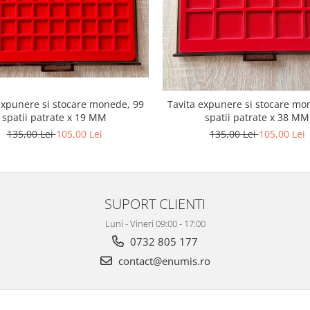
expunere si stocare monede, 99
Tavita expunere si stocare mo
spatii patrate x 19 MM
spatii patrate x 38 MM
135,00 Lei
105,00 Lei
135,00 Lei
105,00 Lei
SUPORT CLIENTI
Luni - Vineri 09:00 - 17:00
0732 805 177
contact@enumis.ro