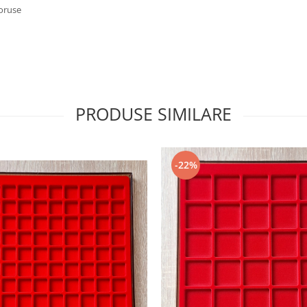
ioruse
PRODUSE SIMILARE
-22%