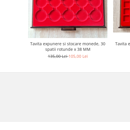
Tavita 
Tavita expunere si stocare monede, 30
spatii rotunde x 38 MM
135,00 Lei
105,00 Lei