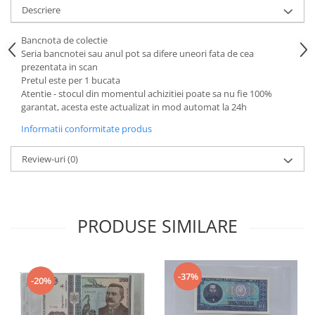
Descriere
Bancnota de colectie
Seria bancnotei sau anul pot sa difere uneori fata de cea
prezentata in scan
Pretul este per 1 bucata
Atentie - stocul din momentul achizitiei poate sa nu fie 100%
garantat, acesta este actualizat in mod automat la 24h
Informatii conformitate produs
Review-uri
(0)
PRODUSE SIMILARE
-37%
-20%