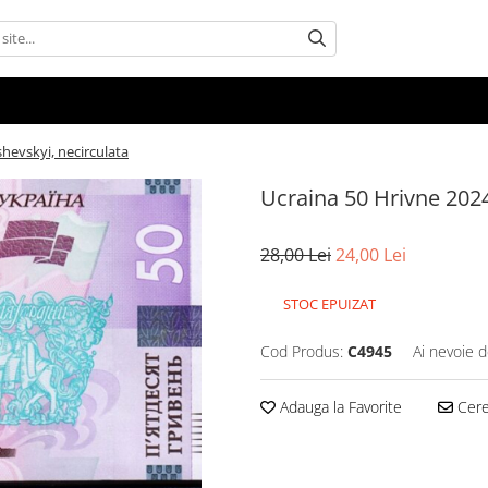
hevskyi, necirculata
Ucraina 50 Hrivne 2024
28,00 Lei
24,00 Lei
STOC EPUIZAT
Cod Produs:
C4945
Ai nevoie d
Adauga la Favorite
Cere 