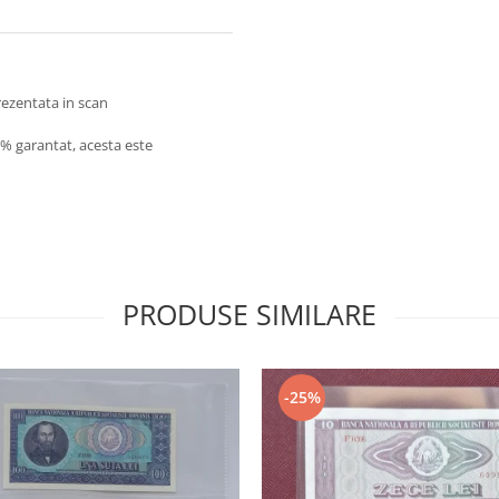
prezentata in scan
0% garantat, acesta este
PRODUSE SIMILARE
-25%