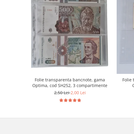
Folie transparenta bancnote, gama
Folie
Optima, cod SH252, 3 compartimente
2,50 Lei
2,00 Lei