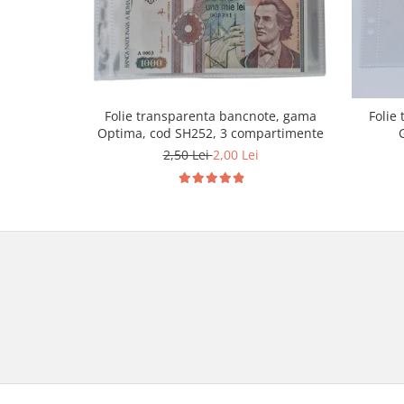
Folie transparenta bancnote, gama
Folie
Optima, cod SH252, 3 compartimente
2,50 Lei
2,00 Lei