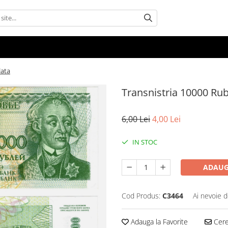
lata
Transnistria 10000 Rub
6,00 Lei
4,00 Lei
IN STOC
ADAUG
Cod Produs:
C3464
Ai nevoie d
Adauga la Favorite
Cere 