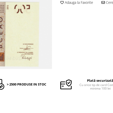
Adauga la Favorite
Cere 
Plată securizat
> 2500 PRODUSE IN STOC
Cu orice tip de card C
minima 100 lei