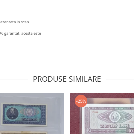
prezentata in scan
0% garantat, acesta este
PRODUSE SIMILARE
-25%