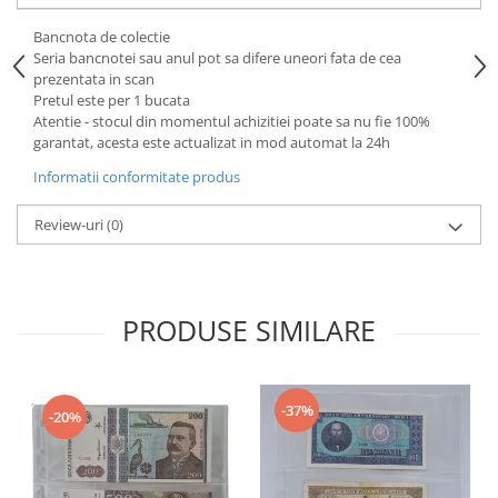
Bancnota de colectie
Seria bancnotei sau anul pot sa difere uneori fata de cea
prezentata in scan
Pretul este per 1 bucata
Atentie - stocul din momentul achizitiei poate sa nu fie 100%
garantat, acesta este actualizat in mod automat la 24h
Informatii conformitate produs
Review-uri
(0)
PRODUSE SIMILARE
-37%
-20%