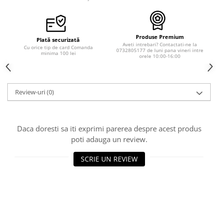
Produse Premium
Plată securizată
Aveti intrebari? Contactati-ne la
Cu orice tip de card Comanda
0732805177 de luni pana vineri intre
minima 100 lei
orele 10:00-16:00
Review-uri
(0)
Daca doresti sa iti exprimi parerea despre acest produs
poti adauga un review.
SCRIE UN REVIEW