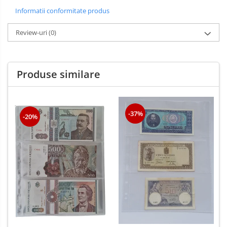
Informatii conformitate produs
Review-uri
(0)
Produse similare
-37%
-20%