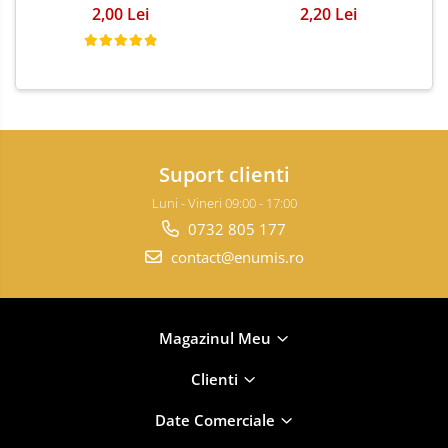
2,00 Lei
2,20 Lei
Suport clienti
Luni - Vineri 09:00 - 17:00
0732 805 177
contact@enumis.ro
Magazinul Meu
Clienti
Date Comerciale