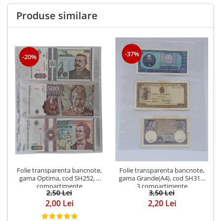
Produse similare
-37%
-20%
Folie transparenta bancnote,
Folie transparenta bancnote,
gama Optima, cod SH252, 3
gama Grande(A4), cod SH312,
compartimente
3 compartimente
2,50 Lei
3,50 Lei
2,00 Lei
2,20 Lei