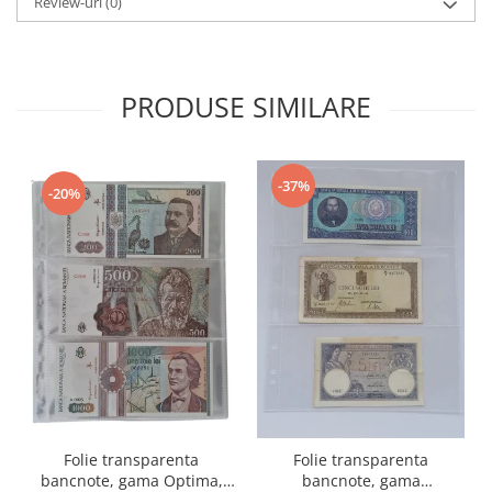
Review-uri
(0)
PRODUSE SIMILARE
-37%
-20%
Folie transparenta
Folie transparenta
bancnote, gama Optima,
bancnote, gama