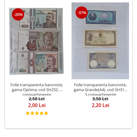
-37%
-20%
Folie transparenta bancnote,
Folie transparenta bancnote,
gama Optima, cod SH252, 3
gama Grande(A4), cod SH312,
compartimente
3 compartimente
2,50 Lei
3,50 Lei
2,00 Lei
2,20 Lei